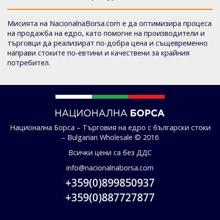
Мисията на NacionalnaBorsa.com е да оптимизира процеса
на продажба на едро, като помогне на производители и
търговци да реализират по-добра цена и същевременно
направи стоките по-евтини и качествени за крайния
потребител.
Национална Борса – Търговия на едро с български стоки
– Bulgarian Wholesale © 2016
Всички цени са без ДДС
info@nacionalnaborsa.com
+359(0)899850937
+359(0)887727877