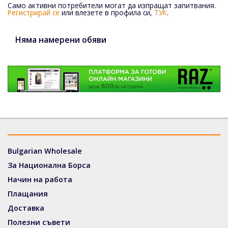
Само активни потребители могат да изпращат запитвания.
Регистрирай се
или влезете в профила си,
ТУК
.
Няма намерени обяви
Bulgarian Wholesale
За Национална Борса
Начин на работа
Плащания
Доставка
Полезни съвети