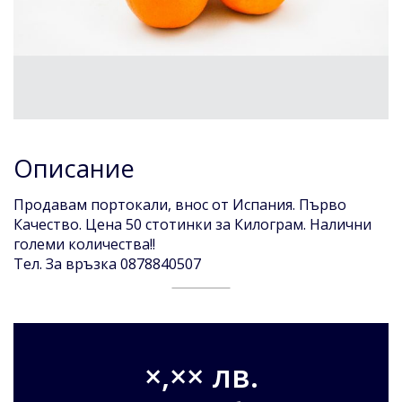
Описание
Продавам портокали, внос от Испания. Първо
Качество. Цена 50 стотинки за Килограм. Налични
големи количества!!
Тел. За връзка 0878840507
×,×× лв.