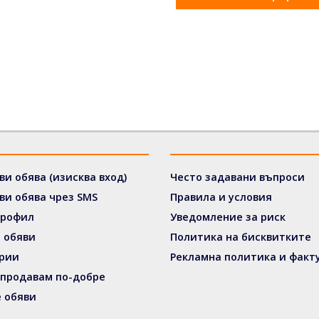
ви обява (изисква вход)
Често задавани въпроси
ви обява чрез SMS
Правила и условия
профил
Уведомление за риск
 обяви
Политика на бисквитките
рии
Рекламна политика и факт
 продавам по-добре
 обяви