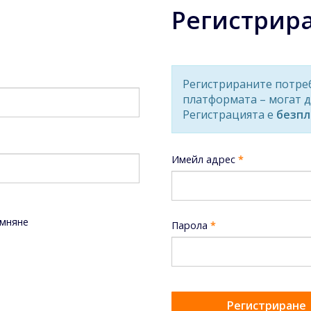
Регистрир
Регистрираните потре
платформата – могат д
Регистрацията е
безпл
Имейл адрес
*
мняне
Парола
*