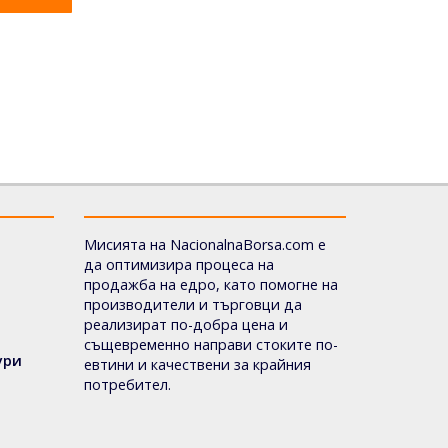
Мисията на NacionalnaBorsa.com е
да оптимизира процеса на
продажба на едро, като помогне на
производители и търговци да
реализират по-добра цена и
същевременно направи стоките по-
ури
евтини и качествени за крайния
потребител.