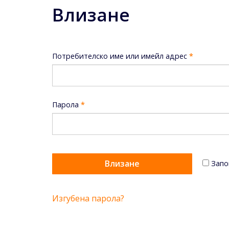
Влизане
Потребителско име или имейл адрес
*
Парола
*
Запо
Изгубена парола?