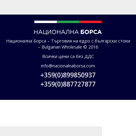
Национална Борса – Търговия на едро с български стоки
– Bulgarian Wholesale © 2016
Всички цени са без ДДС
info@nacionalnaborsa.com
+359(0)899850937
+359(0)887727877