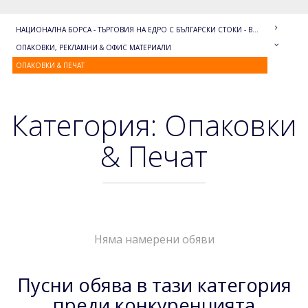
НАЦИОНАЛНА БОРСА - ТЪРГОВИЯ НА ЕДРО С БЪЛГАРСКИ СТОКИ - BULGARIAN WHOLESALE
ОПАКОВКИ, РЕКЛАМНИ & ОФИС МАТЕРИАЛИ
ОПАКОВКИ & ПЕЧАТ
Категория: Опаковки
& Печат
Няма намерени обяви
Пусни обява в тази категория
преди конкуренцията