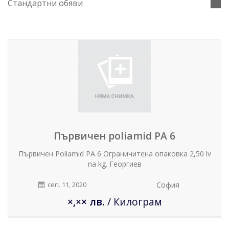
Стандартни обяви
Първичен poliamid PA 6
Първичен Poliamid PA 6 Ограничитена опаковка 2,50 lv
na kg. Георгиев
сеп. 11, 2020
София
×,×× лв.
/ Килограм