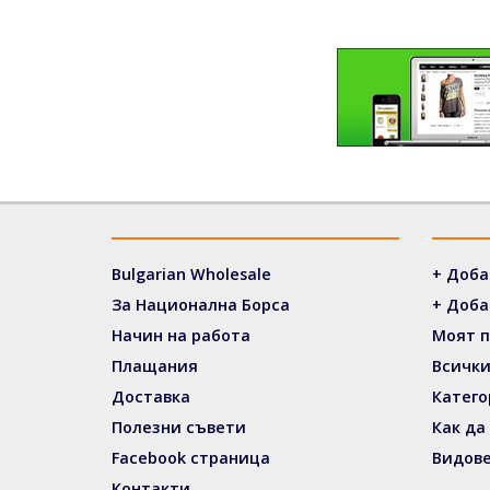
Bulgarian Wholesale
+ Доба
За Национална Борса
+ Доба
Начин на работа
Моят 
Плащания
Всички
Доставка
Катего
Полезни съвети
Как да
Facebook страница
Видове
Контакти