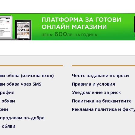
ви обява (изисква вход)
Често задавани въпроси
ви обява чрез SMS
Правила и условия
профил
Уведомление за риск
 обяви
Политика на бисквитките
рии
Рекламна политика и факт
 продавам по-добре
 обяви