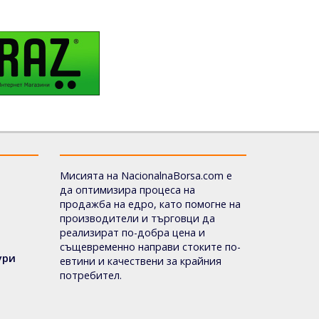
Мисията на NacionalnaBorsa.com е
да оптимизира процеса на
продажба на едро, като помогне на
производители и търговци да
реализират по-добра цена и
същевременно направи стоките по-
ури
евтини и качествени за крайния
потребител.